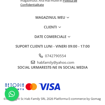
magazinului. Afla mai multe in
Politica de
Confidentialitate
MAGAZINUL MEU
CLIENTI
DATE COMERCIALE
SUPORT CLIENTI
LUNI - VINERI 09:00 - 17:00
0742790554
habfamily@yahoo.com
SOCIAL
URMARESTE-NE IN SOCIAL MEDIA
©Copyright Sc Hab Family SRL 2026
Platforma E-commerce by Gomag