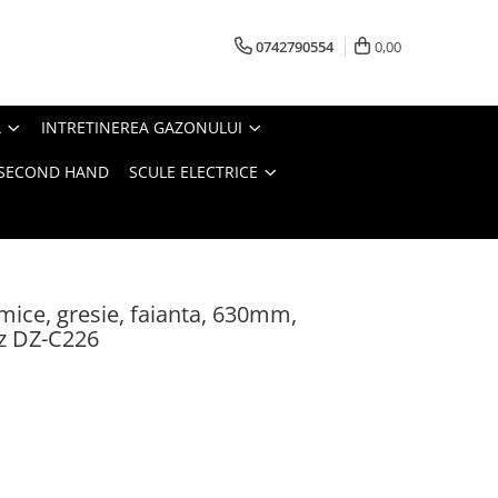
0742790554
0,00
A
INTRETINEREA GAZONULUI
- SECOND HAND
SCULE ELECTRICE
mice, gresie, faianta, 630mm,
lz DZ-C226