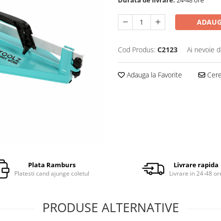
ADAUG
Cod Produs:
C2123
Ai nevoie d
Adauga la Favorite
Cere 
Plata Ramburs
Livrare rapida
Platesti cand ajunge coletul
Livrare in 24-48 or
PRODUSE ALTERNATIVE