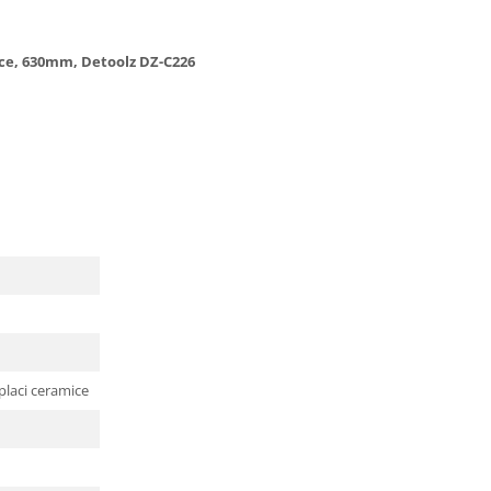
ice, 630mm, Detoolz DZ-C226
placi ceramice