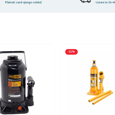
Platesti cand ajunge coletul
Livrare in 24-4
-21%