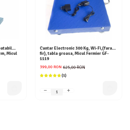
batabil
Cantar Electronic 300 Kg, Wi-Fi,(fara
 cm, Micul
fir), tabla groasa, Micul Fermier GF-
1119
399,00 RON
625,00 RON
(1)