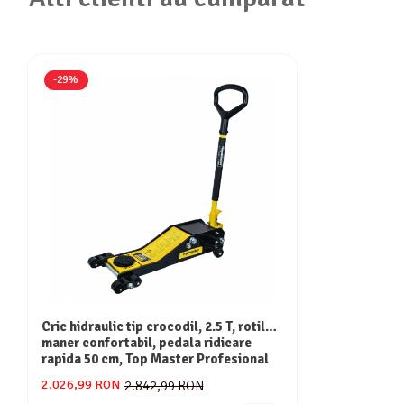
-29%
Cric hidraulic tip crocodil, 2.5 T, rotile,
maner confortabil, pedala ridicare
rapida 50 cm, Top Master Profesional
2.026,99 RON
2.842,99 RON