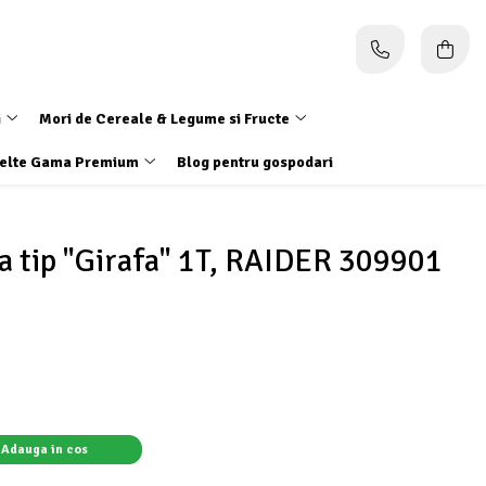
i
Mori de Cereale & Legume si Fructe
elte Gama Premium
Blog pentru gospodari
a tip "Girafa" 1T, RAIDER 309901
Adauga in cos