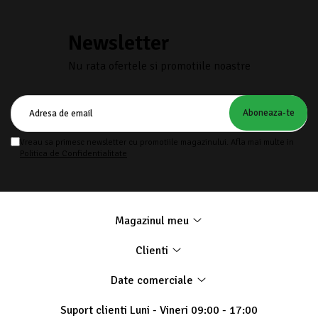
Newsletter
Nu rata ofertele si promotiile noastre
Vreau sa primesc newsletter cu promotiile magazinului. Afla mai multe in
Politica de Confidentialitate
Magazinul meu
Clienti
Date comerciale
Suport clienti
Luni - Vineri 09:00 - 17:00