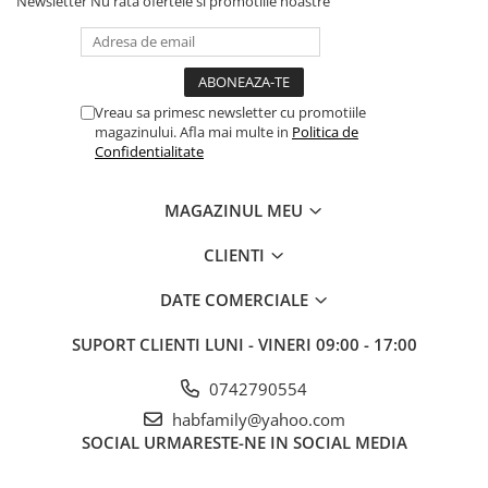
Newsletter
Nu rata ofertele si promotiile noastre
Vreau sa primesc newsletter cu promotiile
magazinului. Afla mai multe in
Politica de
Confidentialitate
MAGAZINUL MEU
CLIENTI
DATE COMERCIALE
SUPORT CLIENTI
LUNI - VINERI 09:00 - 17:00
0742790554
habfamily@yahoo.com
SOCIAL
URMARESTE-NE IN SOCIAL MEDIA