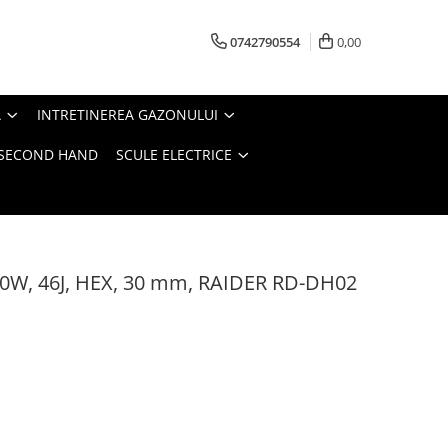
0742790554
0,00
A
INTRETINEREA GAZONULUI
- SECOND HAND
SCULE ELECTRICE
00W, 46J, HEX, 30 mm, RAIDER RD-DH02