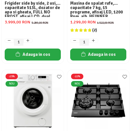
Frigider side by side, 2 usi,
Masina de spalat rufe,
capacitate 513L, dozator de
capacitate 7 kg, 15
apa si gheata, FULL NO
programe, afisaj LED, 1200
FROST, afisaj LCD, dual
Rpm, alb, HEINNER
inverter,Samus SSX-
3.999,00 RON
1.299,00 RON
5.289,00 RON
1.522,00 RON
670NFIDE
(2)
Adauga in cos
Adauga in cos
-25%
-22%
NOU
NOU