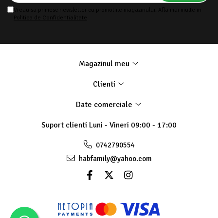
Vreau sa primesc newsletter cu promotiile magazinului. Afla mai multe in
Politica de Confidentialitate
Magazinul meu
Clienti
Date comerciale
Suport clienti
Luni - Vineri 09:00 - 17:00
0742790554
habfamily@yahoo.com