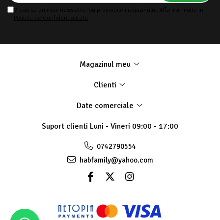
Vreau sa primesc newsletter cu promotiile magazinului. Afla mai multe in
Politica de Confidentialitate
Magazinul meu
Clienti
Date comerciale
Suport clienti
Luni - Vineri 09:00 - 17:00
0742790554
habfamily@yahoo.com