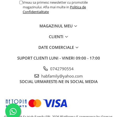
Vreau sa primesc newsletter cu promotiile
magazinului. Afla mai multe in
Politica de
Confidentialitate
MAGAZINUL MEU
CLIENTI
DATE COMERCIALE
SUPORT CLIENTI
LUNI - VINERI 09:00 - 17:00
0742790554
habfamily@yahoo.com
SOCIAL
URMARESTE-NE IN SOCIAL MEDIA
©Copyright Sc Hab Family SRL 2026
Platforma E-commerce by Gomag