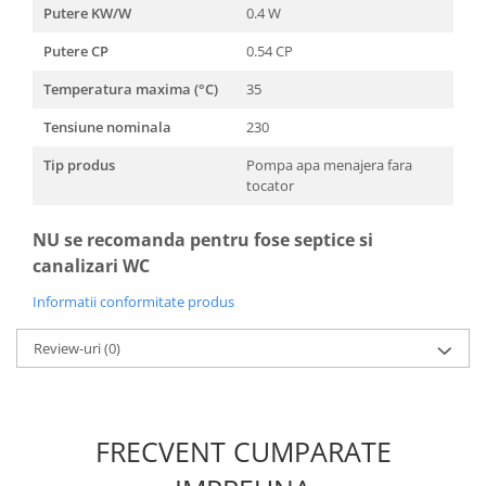
Putere KW/W
0.4 W
Putere CP
0.54 CP
Temperatura maxima (°C)
35
Tensiune nominala
230
Tip produs
Pompa apa menajera fara
tocator
NU se recomanda pentru fose septice si
canalizari WC
Informatii conformitate produs
Review-uri
(0)
FRECVENT CUMPARATE