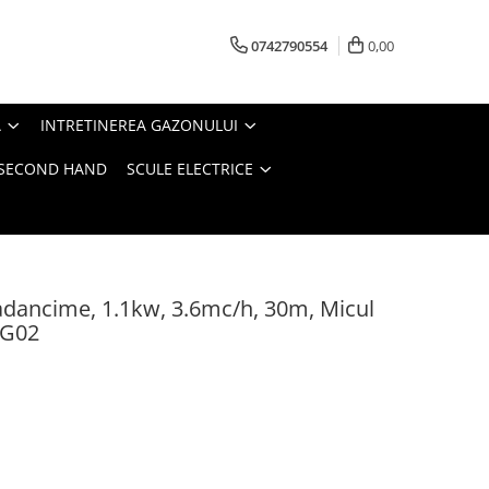
0742790554
0,00
A
INTRETINEREA GAZONULUI
- SECOND HAND
SCULE ELECTRICE
dancime, 1.1kw, 3.6mc/h, 30m, Micul
-G02