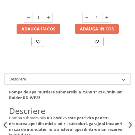
Raider RD-CAWP50
Hote bucatarie
Consumabile
Hota tavan
ADAUGA IN COS
ADAUGA IN COS
Hote cupolare
Hote decorative
Hote incorporabile
Hote insula
Hote telescopice
Hote traditionale
Masini de Spalat Rufe & Uscatoare
Descriere
Accesorii masini de spalat &
Pompa de apa murdara submersibila 750W 1" 217L/min 8m
uscatoare
Raider RD-WP25
Masini automate de spalat rufe
Descriere
Masini de spalat rufe cu uscator
Masini de spalat rufe verticale
Pompa submersibila
RDP-WP25 este potrivita pentru
drenarea apei din mici cladiri, subsoluri, garaje si incaperi
Uscatoare de rufe
in caz de inundatie, in transferul apei dintr-un un rezervor
Masini de spalat vase
in altul etc.