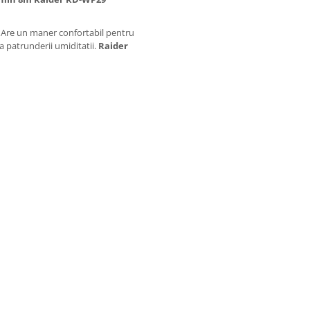
. Are un maner confortabil pentru
a patrunderii umiditatii.
Raider