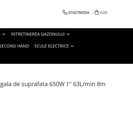
0742790554
0,00
A
INTRETINEREA GAZONULUI
- SECOND HAND
SCULE ELECTRICE
gala de suprafata 650W 1" 63L/min 8m