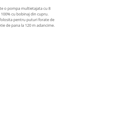
e o pompa multietajata cu 8
ut 100% cu bobinaj din cupru.
olosita pentru puturi forate de
tie de pana la 120 m adancime.