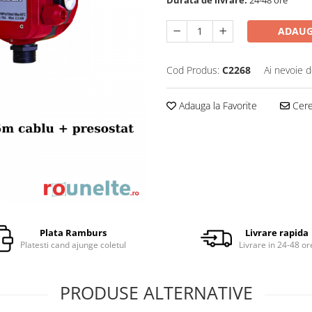
ADAUG
Cod Produs:
C2268
Ai nevoie d
Adauga la Favorite
Cere 
Plata Ramburs
Livrare rapida
Platesti cand ajunge coletul
Livrare in 24-48 or
PRODUSE ALTERNATIVE