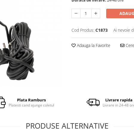
ADAUG
Cod Produs:
C1873
Ai nevoie d
Adauga la Favorite
Cere 
Plata Ramburs
Livrare rapida
Platesti cand ajunge coletul
Livrare in 24-48 or
PRODUSE ALTERNATIVE