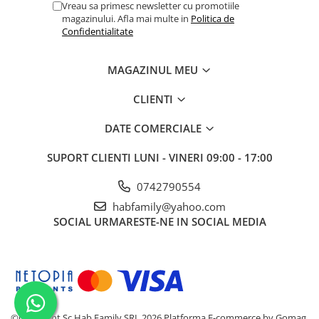
Vreau sa primesc newsletter cu promotiile
magazinului. Afla mai multe in
Politica de
Confidentialitate
MAGAZINUL MEU
CLIENTI
DATE COMERCIALE
SUPORT CLIENTI
LUNI - VINERI 09:00 - 17:00
0742790554
habfamily@yahoo.com
SOCIAL
URMARESTE-NE IN SOCIAL MEDIA
©Copyright Sc Hab Family SRL 2026
Platforma E-commerce by Gomag