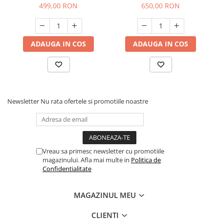
DDT V370T
DDT V1500T
499,00 RON
650,00 RON
ADAUGA IN COS
ADAUGA IN COS
Newsletter
Nu rata ofertele si promotiile noastre
Vreau sa primesc newsletter cu promotiile
magazinului. Afla mai multe in
Politica de
Confidentialitate
MAGAZINUL MEU
CLIENTI