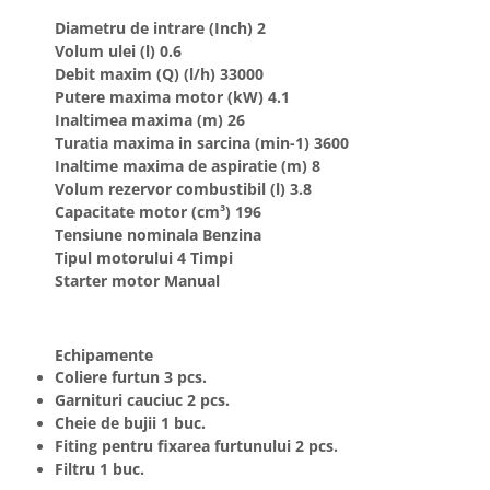
Diametru de intrare (Inch) 2
Volum ulei (l) 0.6
Debit maxim (Q) (l/h) 33000
Putere maxima motor (kW) 4.1
Inaltimea maxima (m) 26
Turatia maxima in sarcina (min-1) 3600
Inaltime maxima de aspiratie (m) 8
Volum rezervor combustibil (l) 3.8
Capacitate motor (cm³) 196
Tensiune nominala Benzina
Tipul motorului 4 Timpi
Starter motor Manual
Echipamente
Coliere furtun 3 pcs.
Garnituri cauciuc 2 pcs.
Cheie de bujii 1 buc.
Fiting pentru fixarea furtunului 2 pcs.
Filtru 1 buc.