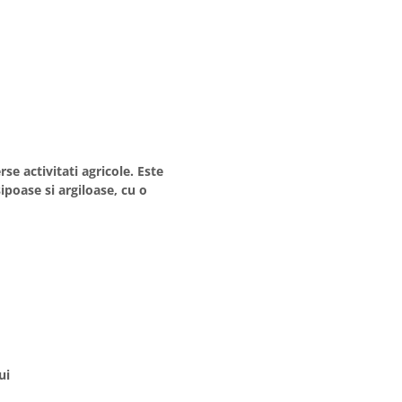
e activitati agricole. Este
ipoase si argiloase, cu o
ui