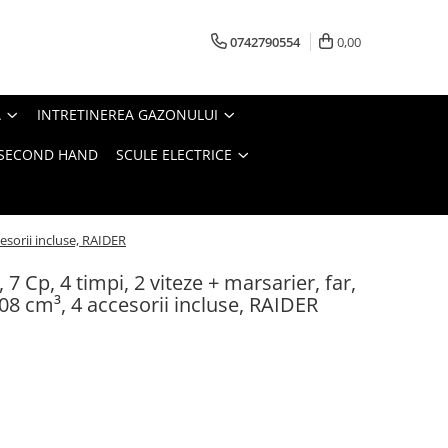
0742790554
0,00
A
INTRETINEREA GAZONULUI
- SECOND HAND
SCULE ELECTRICE
esorii incluse, RAIDER
7 Cp, 4 timpi, 2 viteze + marsarier, far,
8 cm³, 4 accesorii incluse, RAIDER