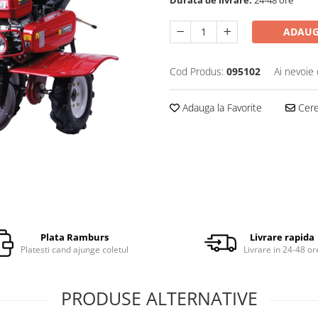
ADAUG
Cod Produs:
095102
Ai nevoie 
Adauga la Favorite
Cere 
Plata Ramburs
Livrare rapida
Platesti cand ajunge coletul
Livrare in 24-48 or
PRODUSE ALTERNATIVE