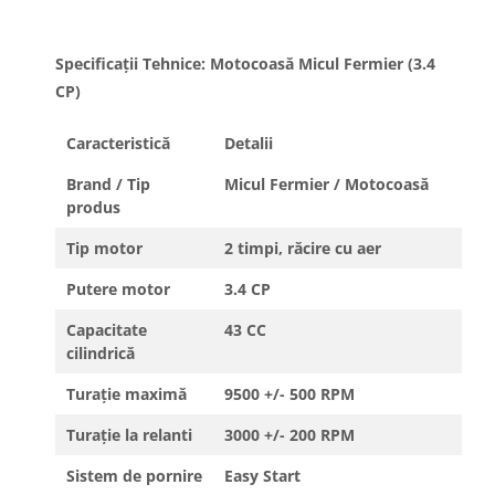
Specificații Tehnice: Motocoasă Micul Fermier (3.4
CP)
Caracteristică
Detalii
Brand / Tip
Micul Fermier / Motocoasă
produs
Tip motor
2 timpi, răcire cu aer
Putere motor
3.4 CP
Capacitate
43 CC
cilindrică
Turație maximă
9500 +/- 500 RPM
Turație la relanti
3000 +/- 200 RPM
Sistem de pornire
Easy Start