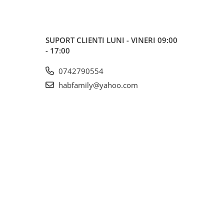
SUPORT CLIENTI
LUNI - VINERI 09:00
- 17:00
0742790554
habfamily@yahoo.com