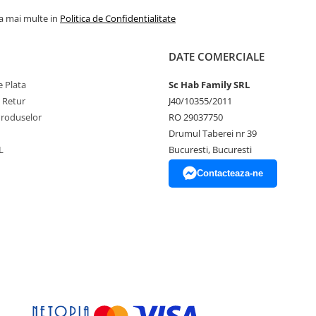
la mai multe in
Politica de Confidentialitate
DATE COMERCIALE
 Plata
Sc Hab Family SRL
e Retur
J40/10355/2011
Produselor
RO 29037750
Drumul Taberei nr 39
L
Bucuresti, Bucuresti
Contacteaza-ne