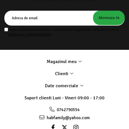
Vreau sa primesc newsletter cu promotiile magazinului. Afla mai multe in
Politica de Confidentialitate
Magazinul meu
Clienti
Date comerciale
Suport clienti
Luni - Vineri 09:00 - 17:00
0742790554
habfamily@yahoo.com