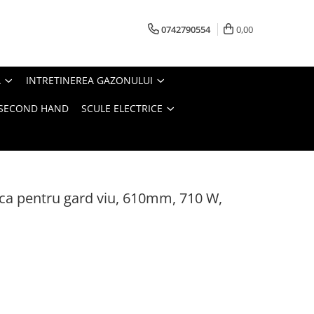
0742790554
0,00
A
INTRETINEREA GAZONULUI
- SECOND HAND
SCULE ELECTRICE
ica pentru gard viu, 610mm, 710 W,