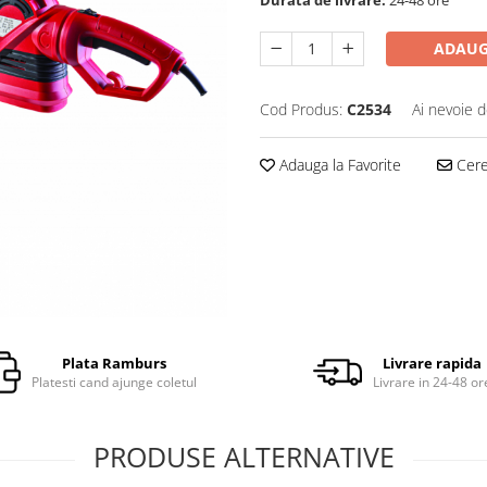
ADAUG
Cod Produs:
C2534
Ai nevoie d
Adauga la Favorite
Cere 
Plata Ramburs
Livrare rapida
Platesti cand ajunge coletul
Livrare in 24-48 or
PRODUSE ALTERNATIVE