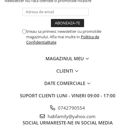
Newsletter
Nu rata ofertele si promotiile noastre
Vreau sa primesc newsletter cu promotiile
magazinului. Afla mai multe in
Politica de
Confidentialitate
MAGAZINUL MEU
CLIENTI
DATE COMERCIALE
SUPORT CLIENTI
LUNI - VINERI 09:00 - 17:00
0742790554
habfamily@yahoo.com
SOCIAL
URMARESTE-NE IN SOCIAL MEDIA