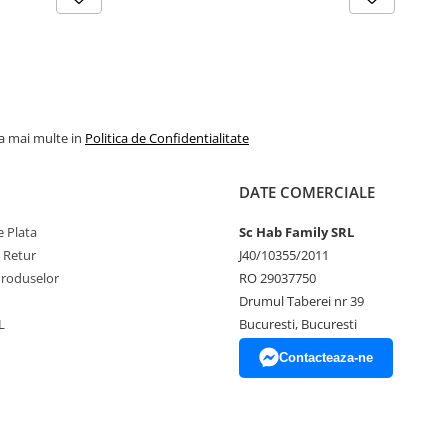
la mai multe in
Politica de Confidentialitate
DATE COMERCIALE
 Plata
Sc Hab Family SRL
e Retur
J40/10355/2011
Produselor
RO 29037750
Drumul Taberei nr 39
L
Bucuresti, Bucuresti
Contacteaza-ne