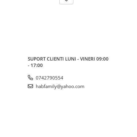
SUPORT CLIENTI
LUNI - VINERI 09:00
- 17:00
0742790554
habfamily@yahoo.com