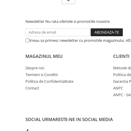
Newsletter
Nu rata ofertele si promotiile noastre
Vreau sa primesc newsletter cu promotiile magazinului. Af
MAGAZINUL MEU
CLIENTI
Despre noi
Metode de
Termeni si Conditii
Politica d
Politica de Confidentialitate
Garantia 
Contact
ANPC
ANPC - SA
SOCIAL
URMARESTE-NE IN SOCIAL MEDIA