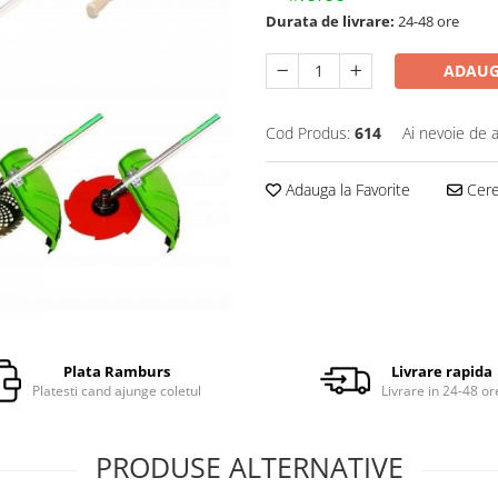
Durata de livrare:
24-48 ore
ADAUG
Cod Produs:
614
Ai nevoie de a
Adauga la Favorite
Cere 
Plata Ramburs
Livrare rapida
Platesti cand ajunge coletul
Livrare in 24-48 or
PRODUSE ALTERNATIVE