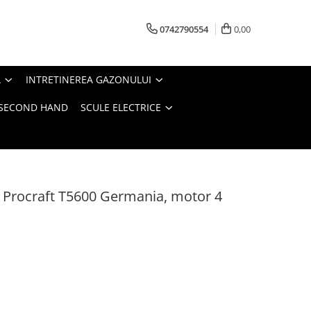
0742790554
0,00
A
INTRETINEREA GAZONULUI
- SECOND HAND
SCULE ELECTRICE
 Procraft T5600 Germania, motor 4