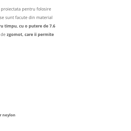
 proiectata pentru folosire
ase sunt facute din material
u timpu, cu o putere de 7.6
t de
zgomot, care ii permite
ir neylon