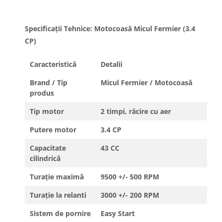
Specificații Tehnice: Motocoasă Micul Fermier (3.4
CP)
Caracteristică
Detalii
Brand / Tip
Micul Fermier / Motocoasă
produs
Tip motor
2 timpi, răcire cu aer
Putere motor
3.4 CP
Capacitate
43 CC
cilindrică
Turație maximă
9500 +/- 500 RPM
Turație la relanti
3000 +/- 200 RPM
Sistem de pornire
Easy Start