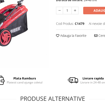
ADAUG
Cod Produs:
C1479
Ai nevoie d
Adauga la Favorite
Cere 
Plata Ramburs
Livrare rapida
Platesti cand ajunge coletul
Livrare in 24-48 or
PRODUSE ALTERNATIVE