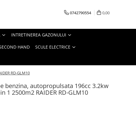
0742790554
0,00
A
INTRETINEREA GAZONULUI
- SECOND HAND
SCULE ELECTRICE
 RAIDER RD-GLM10
pe benzina, autopropulsata 196cc 3.2kw
 5 in 1 2500m2 RAIDER RD-GLM10