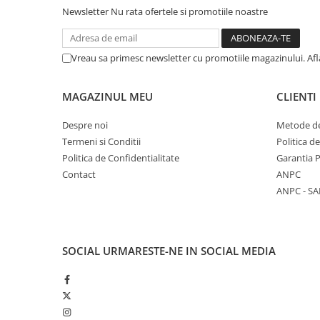
Newsletter
Nu rata ofertele si promotiile noastre
Vreau sa primesc newsletter cu promotiile magazinului. Af
MAGAZINUL MEU
CLIENTI
Despre noi
Metode de
Termeni si Conditii
Politica d
Politica de Confidentialitate
Garantia 
Contact
ANPC
ANPC - SA
SOCIAL
URMARESTE-NE IN SOCIAL MEDIA