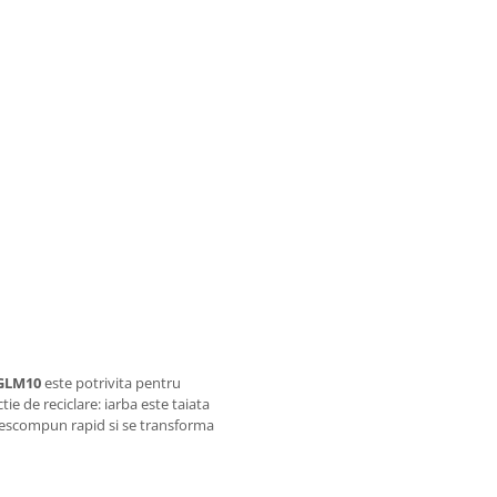
-GLM10
este potrivita pentru
tie de reciclare: iarba este taiata
 descompun rapid si se transforma