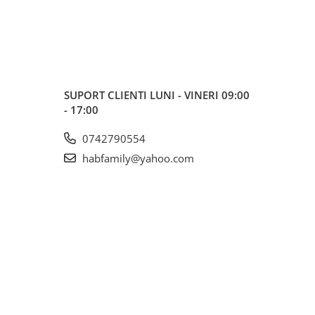
SUPORT CLIENTI
LUNI - VINERI 09:00
- 17:00
0742790554
habfamily@yahoo.com