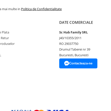
la mai multe in
Politica de Confidentialitate
DATE COMERCIALE
 Plata
Sc Hab Family SRL
e Retur
J40/10355/2011
Produselor
RO 29037750
Drumul Taberei nr 39
L
Bucuresti, Bucuresti
Contacteaza-ne