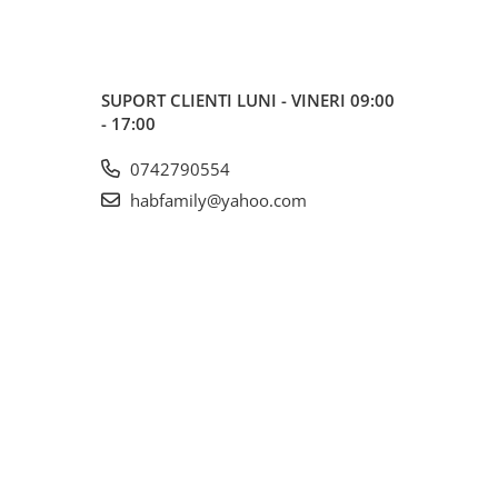
SUPORT CLIENTI
LUNI - VINERI 09:00
- 17:00
0742790554
habfamily@yahoo.com