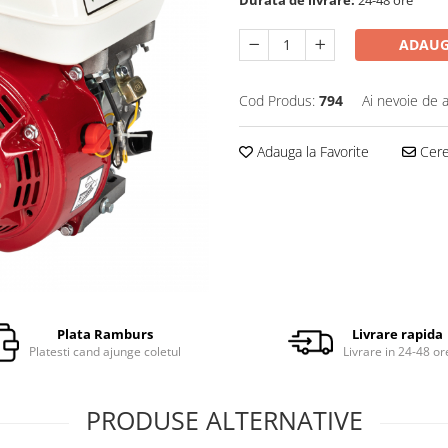
ADAUG
Cod Produs:
794
Ai nevoie de a
Adauga la Favorite
Cere 
Plata Ramburs
Livrare rapida
Platesti cand ajunge coletul
Livrare in 24-48 or
PRODUSE ALTERNATIVE