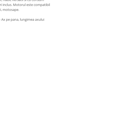
tri inclus. Motorul este compatibil
i, motosape.
l - Ax pe pana, lungimea axului