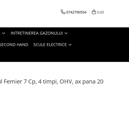
0742790554
0,00
A
INTRETINEREA GAZONULUI
- SECOND HAND
SCULE ELECTRICE
 Femier 7 Cp, 4 timpi, OHV, ax pana 20