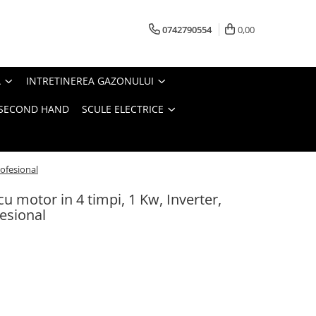
0742790554
0,00
A
INTRETINEREA GAZONULUI
- SECOND HAND
SCULE ELECTRICE
ofesional
u motor in 4 timpi, 1 Kw, Inverter,
esional