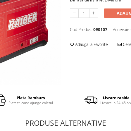
ADAUG
Cod Produs:
090107
Ai nevoie 
Adauga la Favorite
Cere 
Plata Ramburs
Livrare rapida
Platesti cand ajunge coletul
Livrare in 24-48 or
PRODUSE ALTERNATIVE