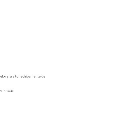
elor și a altor echipamente de
 SAE 15W40