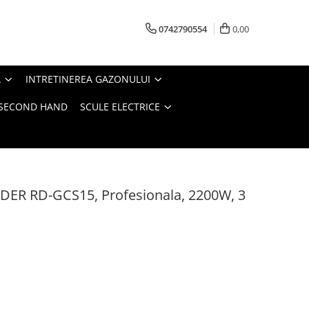
0742790554
0,00
A
INTRETINEREA GAZONULUI
- SECOND HAND
SCULE ELECTRICE
IDER RD-GCS15, Profesionala, 2200W, 3