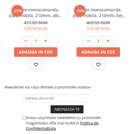
Baterie monocomanda,
Baterie monocomanda,
-21%
-19%
pipa mobila, 210mm, alba,
pipa mobila, 210mm, bej,
Ecostone GF-2246
Ecostone GF-2245
477,59 RON
469,55 RON
378,99 RON
378,99 RON
ADAUGA IN COS
ADAUGA IN COS
Newsletter
Nu rata ofertele si promotiile noastre
Vreau sa primesc newsletter cu promotiile
magazinului. Afla mai multe in
Politica de
Confidentialitate