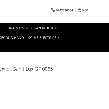
0742790554
0,00
A
INTRETINEREA GAZONULUI
- SECOND HAND
SCULE ELECTRICE
exibil, Sanit Lux GF-0065