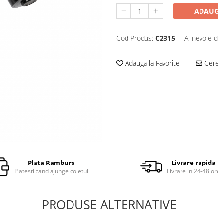
ADAUG
Cod Produs:
C2315
Ai nevoie d
Adauga la Favorite
Cere 
Plata Ramburs
Livrare rapida
Platesti cand ajunge coletul
Livrare in 24-48 or
PRODUSE ALTERNATIVE