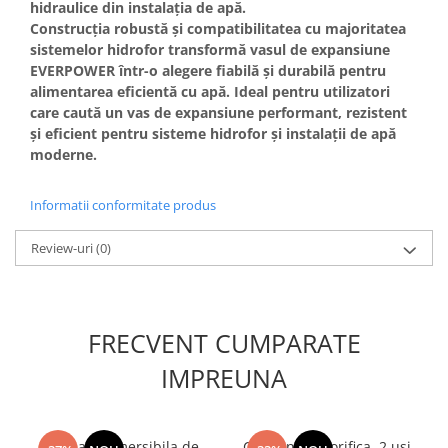
hidraulice din instalația de apă.
Masini de spalat vase incorporabile
Construcția robustă și compatibilitatea cu majoritatea
Masini de spalat vase
sistemelor hidrofor transformă vasul de expansiune
independente
EVERPOWER într-o alegere fiabilă și durabilă pentru
alimentarea eficientă cu apă. Ideal pentru utilizatori
Motoburghiu/Foreza pamant
care caută un vas de expansiune performant, rezistent
Pachete Incorporabile
și eficient pentru sisteme hidrofor și instalații de apă
moderne.
Pirostrii & Arzatoare
Plasa umbrire
Informatii conformitate produs
Pompe de stropit
Radiatoare
Review-uri
(0)
Semanatoare,Plantatoare
Sere
FRECVENT CUMPARATE
Sobe pe gaz & electrice
IMPREUNA
Suflante & Aspiratoare
Aspiratoare
Suflante Frunze
Pompa submersibila de
Combina frigorifica, 2 usi,