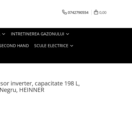
0742790554
0,00
A
INTRETINEREA GAZONULUI
- SECOND HAND
SCULE ELECTRICE
sor inverter, capacitate 198 L,
, Negru, HEINNER