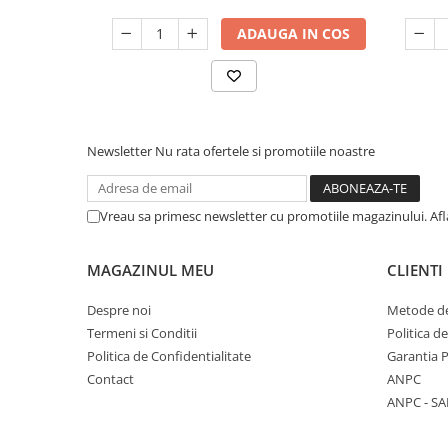
ADAUGA IN COS
Newsletter
Nu rata ofertele si promotiile noastre
Vreau sa primesc newsletter cu promotiile magazinului. Af
MAGAZINUL MEU
CLIENTI
Despre noi
Metode de
Termeni si Conditii
Politica d
Politica de Confidentialitate
Garantia 
Contact
ANPC
ANPC - SA