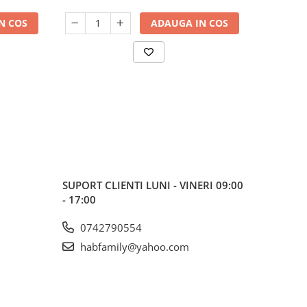
N COS
ADAUGA IN COS
SUPORT CLIENTI
LUNI - VINERI 09:00
- 17:00
0742790554
habfamily@yahoo.com