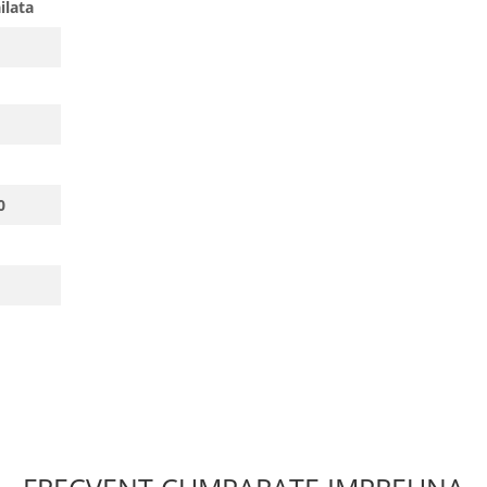
ilata
0