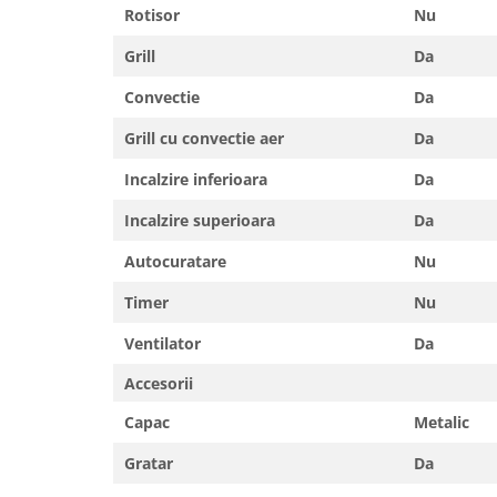
Rotisor
Nu
Grill
Da
Convectie
Da
Grill cu convectie aer
Da
Incalzire inferioara
Da
Incalzire superioara
Da
Autocuratare
Nu
Timer
Nu
Ventilator
Da
Accesorii
Capac
Metalic
Gratar
Da